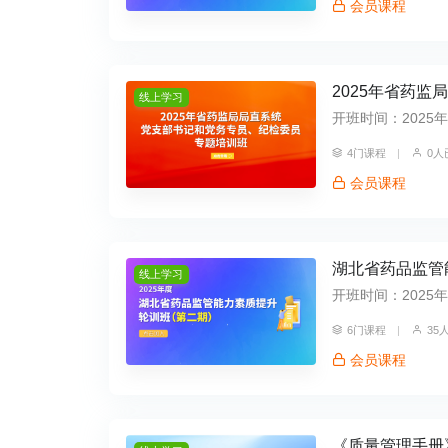
会员课程
2025年省药
线上学习
开班时间：2025年10
4门课程
|
0人
会员课程
湖北省药品监管
线上学习
开班时间：2025年08
6门课程
|
35
会员课程
《质量管理手册