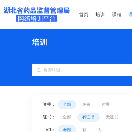
首页
培训
课程
资费：
全部
免费
付费
证书：
全部
有证书
无证书
VR：
全部
有
无