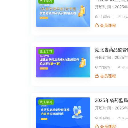
线上学习
开班时间：2025年05
1门课程
|
14
会员课程
湖北省药品监管
线上学习
开班时间：2025年05
7门课程
|
44
会员课程
2025年省药
线上学习
开班时间：2025年04
3门课程
|
36
会员课程