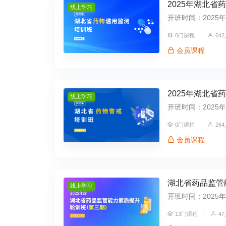
2025年湖北省
线上学习
开班时间：2025年10
0门课程
|
64
会员课程
2025年湖北省
线上学习
开班时间：2025年10
0门课程
|
26
会员课程
湖北省药品监管
线上学习
开班时间：2025年10
13门课程
|
4