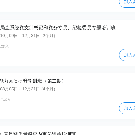
加入
监局局直系统党支部书记和党务专员、纪检委员专题培训班
月09日 - 12月31日 (2个月)
已加入
加入
能力素质提升轮训班（第二期）
月05日 - 12月31日 (4个月)
人已加入
加入
》宣贯暨质量稽查内审员资格培训班