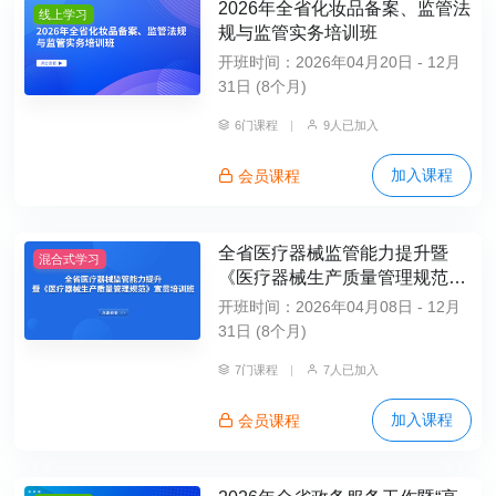
2026年全省化妆品备案、监管法
线上学习
规与监管实务培训班
开班时间：2026年04月20日 - 12月
31日 (8个月)
6门课程
|
9人已加入
加入课程
会员课程
全省医疗器械监管能力提升暨
混合式学习
《医疗器械生产质量管理规范》
宣贯培训班
开班时间：2026年04月08日 - 12月
31日 (8个月)
7门课程
|
7人已加入
加入课程
会员课程