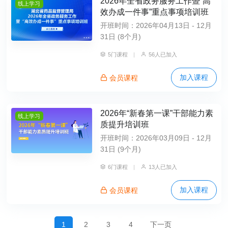
2026年全省政务服务工作暨“高
线上学习
效办成一件事”重点事项培训班
开班时间：2026年04月13日 - 12月
31日 (8个月)
5门课程
|
56人已加入
加入课程
会员课程
2026年“新春第一课”干部能力素
线上学习
质提升培训班
开班时间：2026年03月09日 - 12月
31日 (9个月)
6门课程
|
13人已加入
加入课程
会员课程
1
2
3
4
下一页