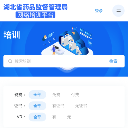
登录
搜索
资费：
全部
免费
付费
证书：
全部
有证书
无证书
VR：
全部
有
无