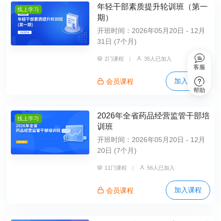
年轻干部素质提升轮训班（第一
线上学习
期）
开班时间：2026年05月20日 - 12月
31日 (7个月)
2门课程
|
35人已加入
客服
加入课程
会员课程
帮助
2026年全省药品经营监管干部培
线上学习
训班
开班时间：2026年05月20日 - 12月
20日 (7个月)
11门课程
|
56人已加入
加入课程
会员课程