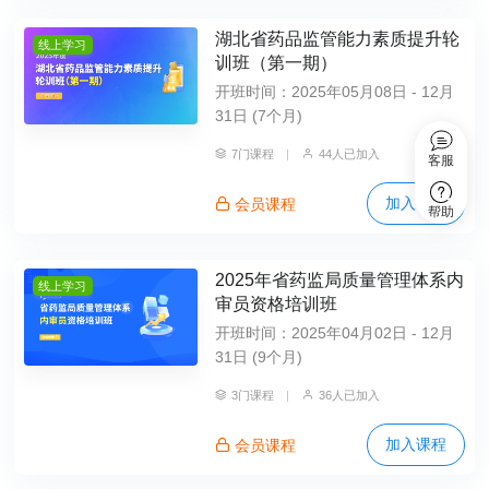
湖北省药品监管能力素质提升轮
线上学习
训班（第一期）
开班时间：2025年05月08日 - 12月
31日 (7个月)
7门课程
|
44人已加入
客服
加入课程
会员课程
帮助
2025年省药监局质量管理体系内
线上学习
审员资格培训班
开班时间：2025年04月02日 - 12月
31日 (9个月)
3门课程
|
36人已加入
加入课程
会员课程