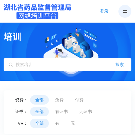
登录
搜索
资费：
全部
免费
付费
证书：
全部
有证书
无证书
VR：
全部
有
无