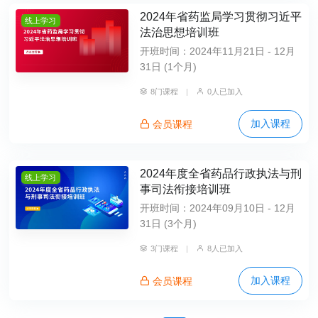
2024年省药监局学习贯彻习近平
线上学习
法治思想培训班
开班时间：2024年11月21日 - 12月
31日 (1个月)
8门课程
|
0人已加入
加入课程
会员课程
2024年度全省药品行政执法与刑
线上学习
事司法衔接培训班
开班时间：2024年09月10日 - 12月
31日 (3个月)
3门课程
|
8人已加入
加入课程
会员课程