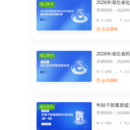
2026年湖北
线上学习
开班时间：2026年07
0门课程
|
54
会员课程
2026年湖北省
线上学习
开班时间：2026年07
0门课程
|
21
会员课程
年轻干部素质提
线上学习
开班时间：2026年05
2门课程
|
35