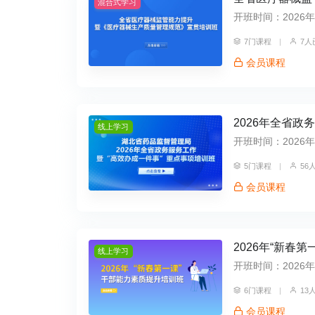
混合式学习
开班时间：2026年04
7门课程
|
7人
会员课程
2026年全省政
线上学习
开班时间：2026年04
5门课程
|
56
会员课程
2026年“新春
线上学习
开班时间：2026年03
6门课程
|
13
会员课程