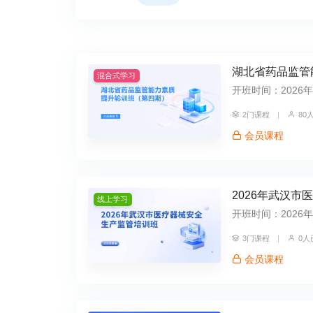
湖北省药品监管
混合式学习
开班时间：2026年07
2门课程
|
80
会员课程
2026年武汉
线上学习
开班时间：2026年05
3门课程
|
0人
会员课程