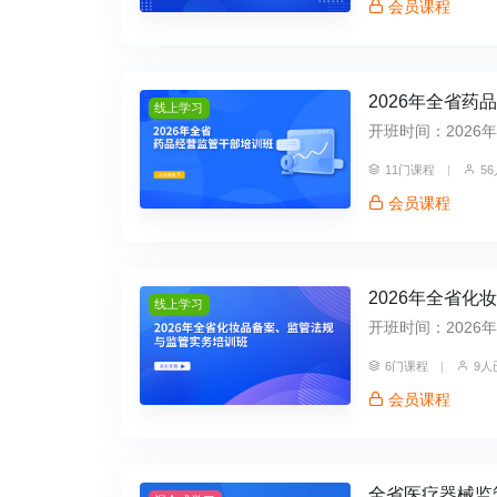
会员课程
2026年全省药
线上学习
开班时间：2026年05
11门课程
|
5
会员课程
2026年全省
线上学习
开班时间：2026年04
6门课程
|
9人
会员课程
全省医疗器械监