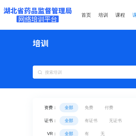
首页
培训
课程
资费：
全部
免费
付费
证书：
全部
有证书
无证书
VR：
全部
有
无